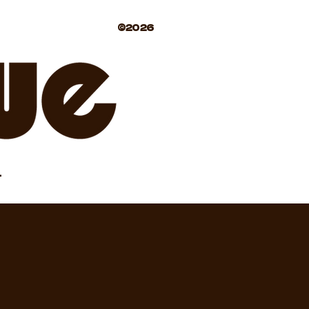
©2026
.