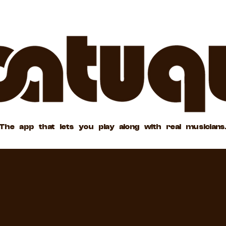
The app that lets you play along with real musicians