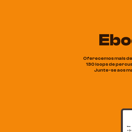
Ebo
Oferecemos mais de 
130 loops de percu
Junte-se aos mai