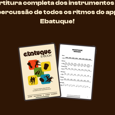
rtitura completa dos instrumentos
percussão de todos os ritmos do ap
Ebatuque!