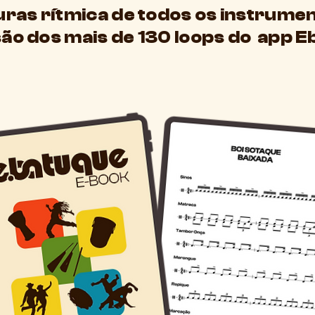
uras rítmica de todos os instrume
ão dos mais de 130 loops do app E