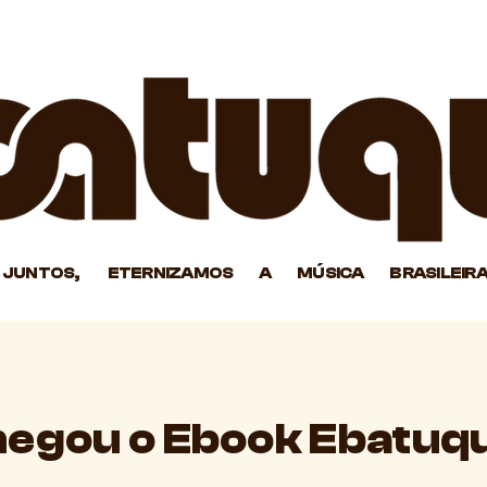
JUNTOS, ETERNIZAMOS A MÚSICA BRASILEIR
egou o Ebook Ebatuq