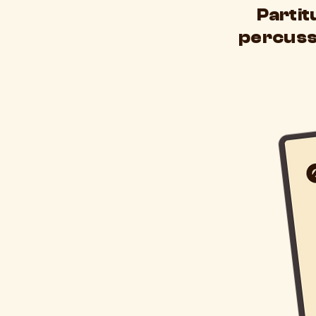
Partit
percuss